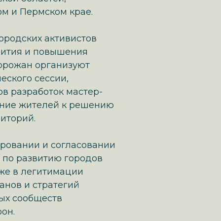
ом и Пермском крае.
ородских активистов
вития и повышения
горожан организуют
еского сессии,
в разработок мастер-
ание жителей к решению
иторий.
ровании и согласовании
 по развитию городов
кже в легитимации
анов и стратегий
ных сообществ
он.