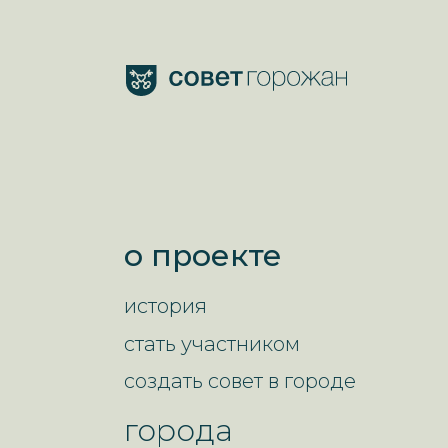
о проекте
история
стать участником
создать совет в городе
города