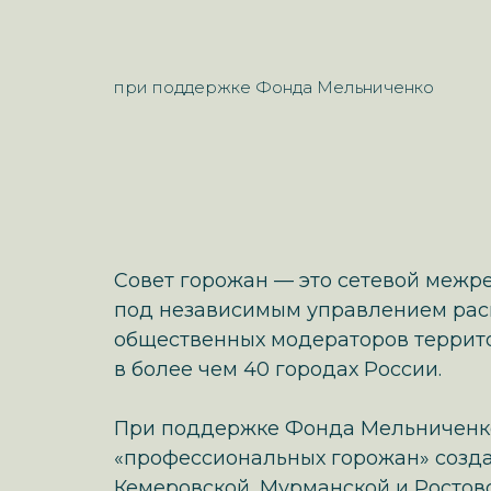
при поддержке Фонда Мельниченко
Совет горожан — это сетевой межр
под независимым управлением ра
общественных модераторов террит
в более чем 40 городах России.
При поддержке Фонда Мельниченк
«профессиональных горожан» созда
Кемеровской, Мурманской и Ростовс