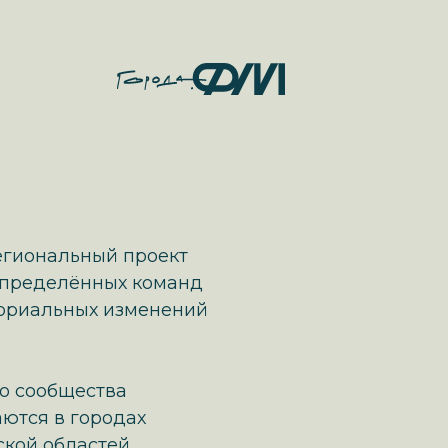
егиональный проект
спределённых команд
ориальных изменений
о сообщества
ются в городах
кой областей,